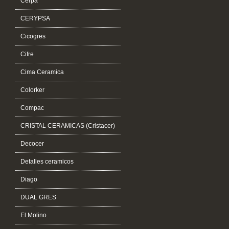
Cerpa
CERYPSA
Cicogres
Cifre
Cima Ceramica
Colorker
Compac
CRISTAL CERAMICAS (Cristacer)
Decocer
Detalles ceramicos
Diago
DUAL GRES
El Molino