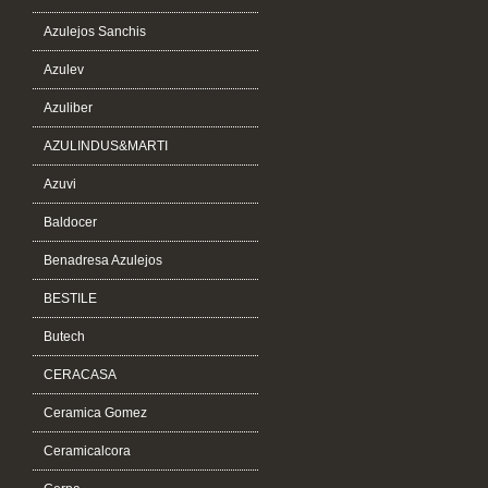
Azulejos Sanchis
Azulev
Azuliber
AZULINDUS&MARTI
Azuvi
Baldocer
Benadresa Azulejos
BESTILE
Butech
CERACASA
Ceramica Gomez
Ceramicalcora