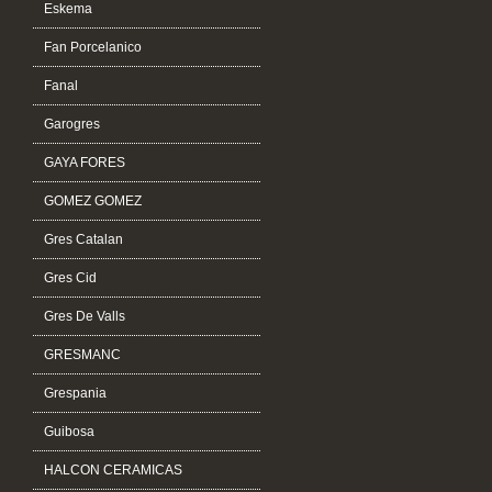
Eskema
Fan Porcelanico
Fanal
Garogres
GAYA FORES
GOMEZ GOMEZ
Gres Catalan
Gres Cid
Gres De Valls
GRESMANC
Grespania
Guibosa
HALCON CERAMICAS