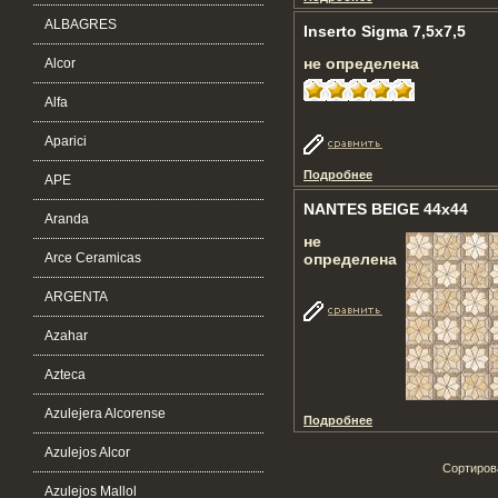
ALBAGRES
Inserto Sigma 7,5x7,5
не определена
Alcor
Alfa
Aparici
Подробнее
APE
NANTES BEIGE 44x44
Aranda
не
Arce Ceramicas
определена
ARGENTA
Azahar
Azteca
Azulejera Alcorense
Подробнее
Azulejos Alcor
Сортиров
Azulejos Mallol