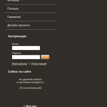
Мозаика
Польша
Германия
Дизайн-проекты
Авторизация
Логин
Пароль
Мой пароль?
|
Регистрация
Сейчас на сайте
На данный момент
в магазине находится:
24 посетитель(ей)
Наш адрес:
г. Москва,