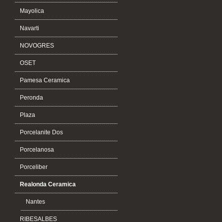
Mayolica
Navarti
NOVOGRES
OSET
Pamesa Ceramica
Peronda
Plaza
Porcelanite Dos
Porcelanosa
Porceliber
Realonda Ceramica
Nantes
RIBESALBES