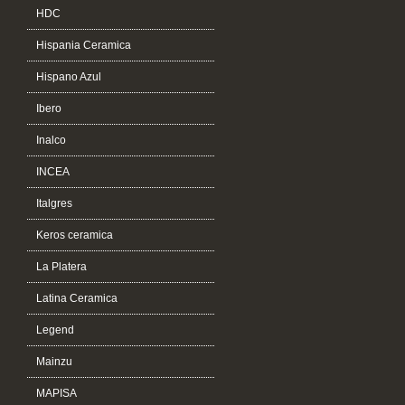
HDC
Hispania Ceramica
Hispano Azul
Ibero
Inalco
INCEA
Italgres
Keros ceramica
La Platera
Latina Ceramica
Legend
Mainzu
MAPISA