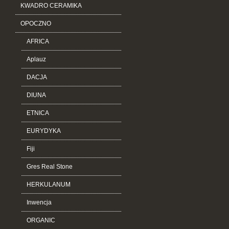
KWADRO CERAMIKA
OPOCZNO
AFRICA
Aplauz
DACJA
DIUNA
ETNICA
EURYDYKA
Fiji
Gres Real Stone
HERKULANUM
Inwencja
ORGANIC