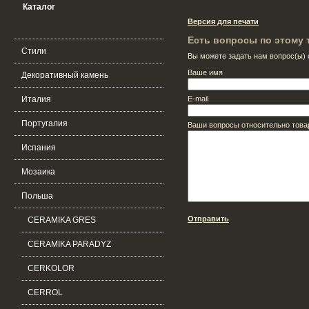
Каталог
Версия для печати
Есть вопросы по этому 
Стили
Вы можете задать нам вопрос(ы
Ваше имя
Декоративный камень
Италия
E-mail
Португалия
Ваши вопросы относительно това
Испания
Мозаика
Польша
Отправить
CERAMIKA GRES
CERAMIKA PARADYZ
CERKOLOR
CERROL