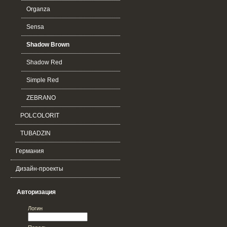
Organza
Sensa
Shadow Brown
Shadow Red
Simple Red
ZEBRANO
POLCOLORIT
TUBADZIN
Германия
Дизайн-проекты
Авторизация
Логин