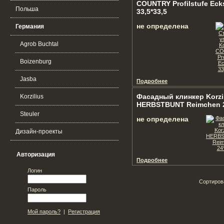
COUNTRY Profilstufe Eck
Польша
33,5*33,5
не определена
Германия
Agrob Buchtal
Boizenburg
Jasba
Подробнее
Фасадный клинкер Korzi
Korzilius
HERBSTBUNT Reimchen 2
Steuler
не определена
Дизайн-проекты
Авторизация
Подробнее
Логин
Сортиров
Пароль
Мой пароль?
|
Регистрация