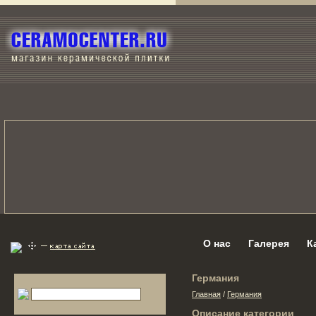
О нас
Галерея
К
Германия
Главная
/
Германия
Описание категории