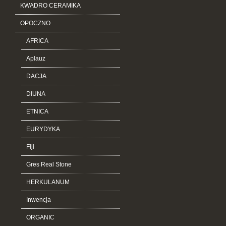
KWADRO CERAMIKA
OPOCZNO
AFRICA
Aplauz
DACJA
DIUNA
ETNICA
EURYDYKA
Fiji
Gres Real Stone
HERKULANUM
Inwencja
ORGANIC