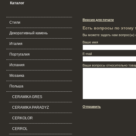
Каталог
Версия для печати
Стили
Есть вопросы по этому 
Декоративный камень
Вы можете задать нам вопрос(ы
Ваше имя
Италия
E-mail
Португалия
Испания
Ваши вопросы относительно това
Мозаика
Польша
CERAMIKA GRES
Отправить
CERAMIKA PARADYZ
CERKOLOR
CERROL