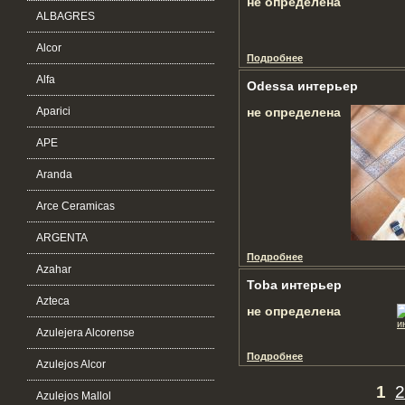
не определена
ALBAGRES
Alcor
Подробнее
Alfa
Odessa интерьер
Aparici
не определена
APE
Aranda
Arce Ceramicas
ARGENTA
Подробнее
Azahar
Toba интерьер
Azteca
не определена
Azulejera Alcorense
Подробнее
Azulejos Alcor
1
2
Azulejos Mallol