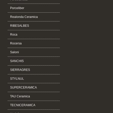
Porceliber
Realonda Ceramica
RIBESALBES
Roca
Rocersa
Saloni
SANCHIS
SIERRAGRES
STYLNUL
SUPERCERAMICA
TAU Ceramica
TECNICERAMICA