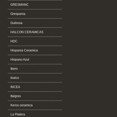
GRESMANC
Grespania
Guibosa
HALCON CERAMICAS
HDC
Hispania Ceramica
Hispano Azul
Ibero
Inalco
INCEA
Italgres
Keros ceramica
La Platera