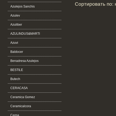
Сортировать по:
Azulejos Sanchis
Azulev
Azuliber
AZULINDUS&MARTI
Azuvi
Baldocer
Benadresa Azulejos
BESTILE
Butech
CERACASA
Ceramica Gomez
Ceramicalcora
Cerpa