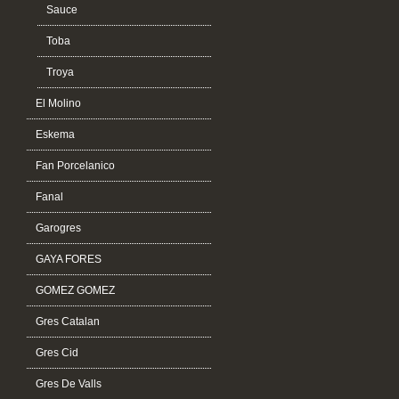
Sauce
Toba
Troya
El Molino
Eskema
Fan Porcelanico
Fanal
Garogres
GAYA FORES
GOMEZ GOMEZ
Gres Catalan
Gres Cid
Gres De Valls