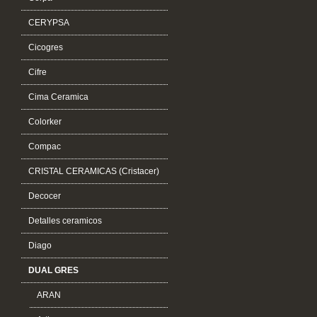
CERYPSA
Cicogres
Cifre
Cima Ceramica
Colorker
Compac
CRISTAL CERAMICAS (Cristacer)
Decocer
Detalles ceramicos
Diago
DUAL GRES
ARAN