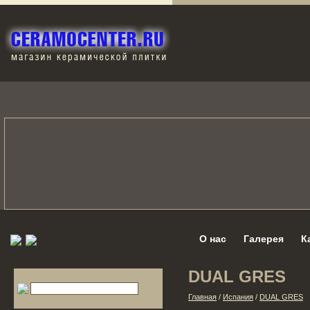
О нас
Галерея
К
DUAL GRES
Главная
/
Испания
/
DUAL GRES