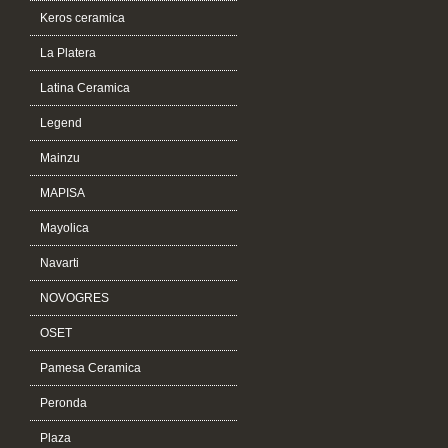
Keros ceramica
La Platera
Latina Ceramica
Legend
Mainzu
MAPISA
Mayolica
Navarti
NOVOGRES
OSET
Pamesa Ceramica
Peronda
Plaza