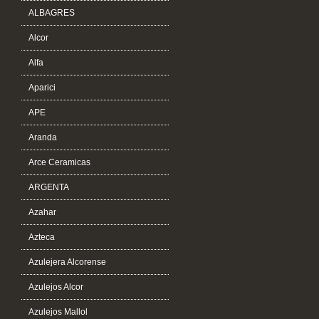
ALBAGRES
Alcor
Alfa
Aparici
APE
Aranda
Arce Ceramicas
ARGENTA
Azahar
Azteca
Azulejera Alcorense
Azulejos Alcor
Azulejos Mallol