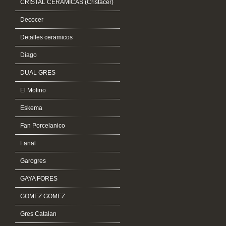
CRISTAL CERAMICAS (Cristacer)
Decocer
Detalles ceramicos
Diago
DUAL GRES
El Molino
Eskema
Fan Porcelanico
Fanal
Garogres
GAYA FORES
GOMEZ GOMEZ
Gres Catalan