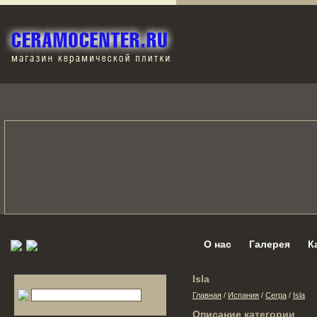
О нас
Галерея
К
Isla
Главная
/
Испания
/
Cerpa
/
Isla
Описание категории