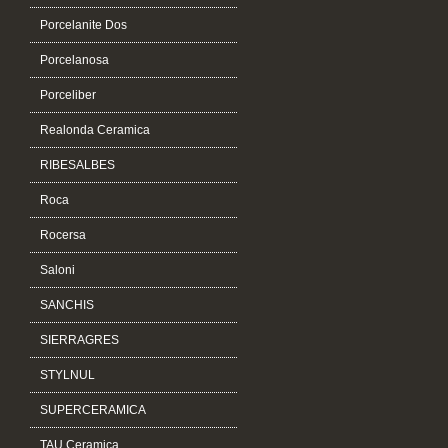
Porcelanite Dos
Porcelanosa
Porceliber
Realonda Ceramica
RIBESALBES
Roca
Rocersa
Saloni
SANCHIS
SIERRAGRES
STYLNUL
SUPERCERAMICA
TAU Ceramica