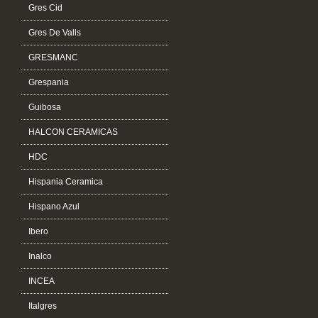
Gres Cid
Gres De Valls
GRESMANC
Grespania
Guibosa
HALCON CERAMICAS
HDC
Hispania Ceramica
Hispano Azul
Ibero
Inalco
INCEA
Italgres