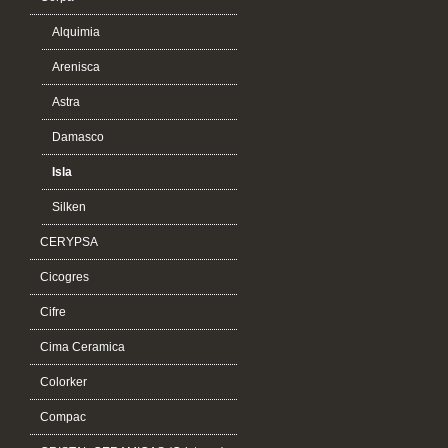
Alquimia
Arenisca
Astra
Damasco
Isla
Silken
CERYPSA
Cicogres
Cifre
Cima Ceramica
Colorker
Compac