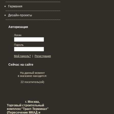
Германия
Дизайн-проекты
Авторизация
Логин
Пароль
Мой пароль?
|
Регистрация
Сейчас на сайте
На данный момент
в магазине находится:
22 посетитель(ей)
Наш адрес:
г. Москва,
Tорговый строительный
комплекс"Тракт-Терминал"
(Пересечение МКАД и