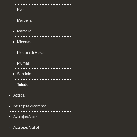
Kyon
Marbella
Marsella
Micenas
Pioggia di Rose
Plumas
Sandalo
Toledo
Azteca
Azulejera Alcorense
Azulejos Alcor
Azulejos Mallol