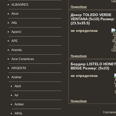
ALBAGRES
Подробнее
Alcor
Декор TOLEDO VERDE
VENTANA (5х10) Размер:
Alfa
(23.5x35.5)
не определена
Aparici
APE
Aranda
Подробнее
Arce Ceramicas
Бордюр LISTELO HONEY
BEIGE Размер: (5x23)
ARGENTA
не определена
Azahar
Abril
Air
Подробнее
Amber
Сортиров
ARAL