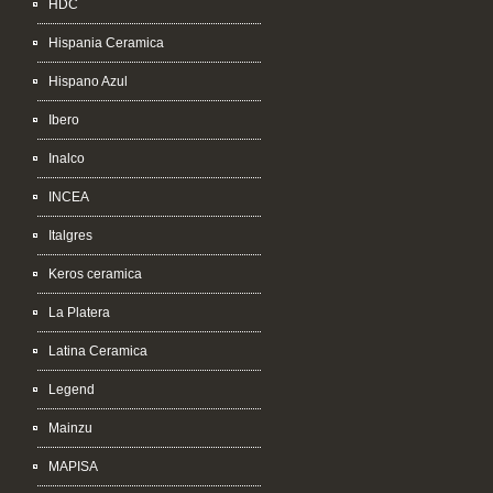
HDC
Hispania Ceramica
Hispano Azul
Ibero
Inalco
INCEA
Italgres
Keros ceramica
La Platera
Latina Ceramica
Legend
Mainzu
MAPISA