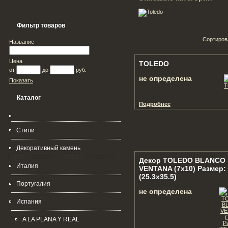
Фильтр товаров
Сортиров
Название
Цена
TOLEDO
от
до
руб.
не определена
Показать
Каталог
Подробнее
Стили
Декоративный камень
Декор TOLEDO BLANCO
Италия
VENTANA (7х10) Размер:
(25.3x35.5)
Португалия
не определена
Испания
A LA PLANA Y REAL