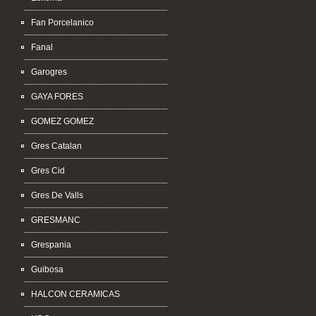
Fan Porcelanico
Fanal
Garogres
GAYA FORES
GOMEZ GOMEZ
Gres Catalan
Gres Cid
Gres De Valls
GRESMANC
Grespania
Guibosa
HALCON CERAMICAS