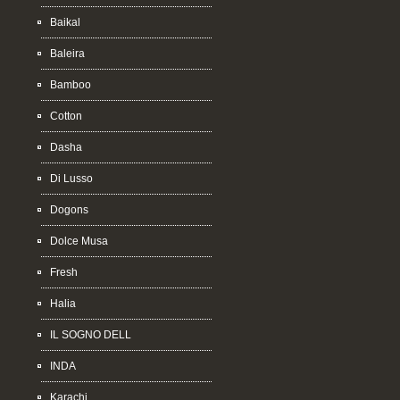
Baikal
Baleira
Bamboo
Cotton
Dasha
Di Lusso
Dogons
Dolce Musa
Fresh
Halia
IL SOGNO DELL
INDA
Karachi